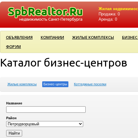
Жилая недвижимос
Продажа: 0
Аренда: 0
ОБЪЯВЛЕНИЯ
КОМПАНИИ
ЖИЛЫЕ КОМПЛЕКСЫ
БИЗНЕС
ФОРУМ
Каталог бизнес-центров
Жилые комплексы
Бизнес-центры
Коттеджные поселки
Название
Район