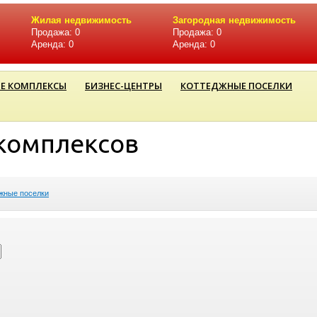
Жилая недвижимость
Загородная недвижимость
Продажа: 0
Продажа: 0
Аренда: 0
Аренда: 0
Е КОМПЛЕКСЫ
БИЗНЕС-ЦЕНТРЫ
КОТТЕДЖНЫЕ ПОСЕЛКИ
комплексов
жные поселки