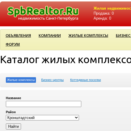
Жилая недвижимос
Продажа: 0
Аренда: 0
ОБЪЯВЛЕНИЯ
КОМПАНИИ
ЖИЛЫЕ КОМПЛЕКСЫ
БИЗНЕС
ФОРУМ
Каталог жилых комплекс
Жилые комплексы
Бизнес-центры
Коттеджные поселки
Название
Район