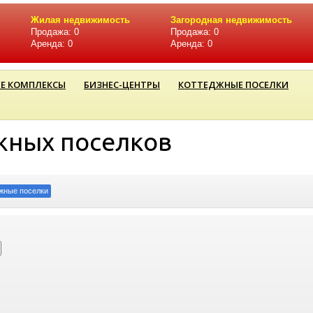
Жилая недвижимость
Загородная недвижимость
Продажа: 0
Продажа: 0
Аренда: 0
Аренда: 0
Е КОМПЛЕКСЫ
БИЗНЕС-ЦЕНТРЫ
КОТТЕДЖНЫЕ ПОСЕЛКИ
жных поселков
жные поселки