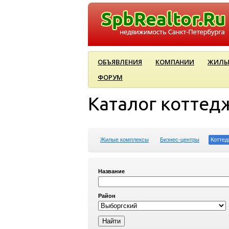
ОБЪЯВЛЕНИЯ
КОМПАНИИ
ЖИЛЫ
ФОРУМ
Каталог коттед
Жилые комплексы
Бизнес-центры
Коттед
Название
Район