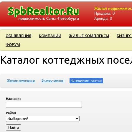
Жилая недвижимос
Продажа: 0
Аренда: 0
ОБЪЯВЛЕНИЯ
КОМПАНИИ
ЖИЛЫЕ КОМПЛЕКСЫ
БИЗНЕС
ФОРУМ
Каталог коттеджных посе
Жилые комплексы
Бизнес-центры
Коттеджные поселки
Название
Район