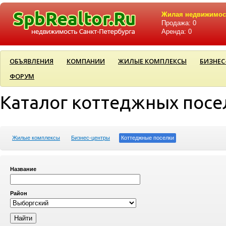
Жилая недвижимос
Продажа: 0
Аренда: 0
ОБЪЯВЛЕНИЯ
КОМПАНИИ
ЖИЛЫЕ КОМПЛЕКСЫ
БИЗНЕС
ФОРУМ
Каталог коттеджных посе
Жилые комплексы
Бизнес-центры
Коттеджные поселки
Название
Район