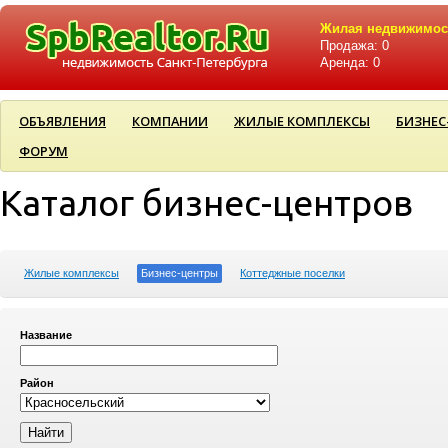
Жилая недвижимос
Продажа: 0
Аренда: 0
ОБЪЯВЛЕНИЯ
КОМПАНИИ
ЖИЛЫЕ КОМПЛЕКСЫ
БИЗНЕС
ФОРУМ
Каталог бизнес-центров
Жилые комплексы
Бизнес-центры
Коттеджные поселки
Название
Район