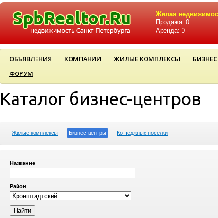
Жилая недвижимос
Продажа: 0
Аренда: 0
ОБЪЯВЛЕНИЯ
КОМПАНИИ
ЖИЛЫЕ КОМПЛЕКСЫ
БИЗНЕС
ФОРУМ
Каталог бизнес-центров
Жилые комплексы
Бизнес-центры
Коттеджные поселки
Название
Район