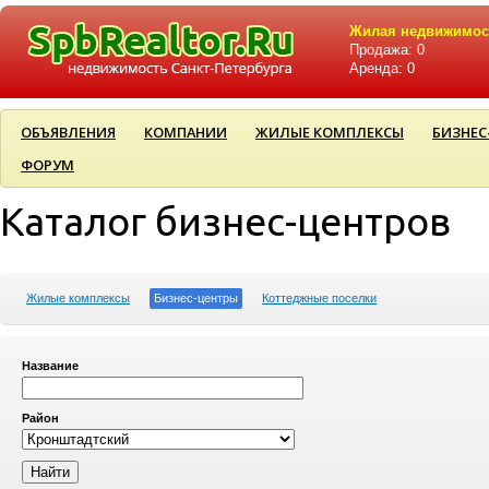
Жилая недвижимос
Продажа: 0
Аренда: 0
ОБЪЯВЛЕНИЯ
КОМПАНИИ
ЖИЛЫЕ КОМПЛЕКСЫ
БИЗНЕС
ФОРУМ
Каталог бизнес-центров
Жилые комплексы
Бизнес-центры
Коттеджные поселки
Название
Район