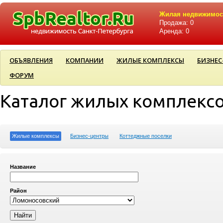
Жилая недвижимос
Продажа: 0
Аренда: 0
ОБЪЯВЛЕНИЯ
КОМПАНИИ
ЖИЛЫЕ КОМПЛЕКСЫ
БИЗНЕС
ФОРУМ
Каталог жилых комплекс
Жилые комплексы
Бизнес-центры
Коттеджные поселки
Название
Район