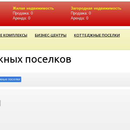
Жилая недвижимость
Загородная недвижимость
Продажа: 0
Продажа: 0
Аренда: 0
Аренда: 0
Е КОМПЛЕКСЫ
БИЗНЕС-ЦЕНТРЫ
КОТТЕДЖНЫЕ ПОСЕЛКИ
жных поселков
жные поселки