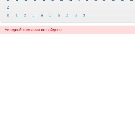
Z
0
1
2
3
4
5
6
7
8
9
Ни одной компании не найдено