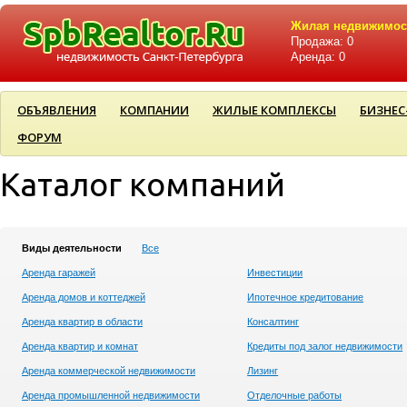
Жилая недвижимос
Продажа: 0
Аренда: 0
ОБЪЯВЛЕНИЯ
КОМПАНИИ
ЖИЛЫЕ КОМПЛЕКСЫ
БИЗНЕС
ФОРУМ
Каталог компаний
Виды деятельности
Все
Аренда гаражей
Инвестиции
Аренда домов и коттеджей
Ипотечное кредитование
Аренда квартир в области
Консалтинг
Аренда квартир и комнат
Кредиты под залог недвижимости
Аренда коммерческой недвижимости
Лизинг
Аренда промышленной недвижимости
Отделочные работы