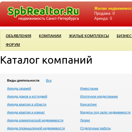
Жилая недвижимос
Продажа: 0
Аренда: 0
ОБЪЯВЛЕНИЯ
КОМПАНИИ
ЖИЛЫЕ КОМПЛЕКСЫ
БИЗНЕС
ФОРУМ
Каталог компаний
Виды деятельности
Все
Аренда гаражей
Инвестиции
Аренда домов и коттеджей
Ипотечное кредитование
Аренда квартир в области
Консалтинг
Аренда квартир и комнат
Кредиты под залог недвижимости
Аренда коммерческой недвижимости
Лизинг
Аренда промышленной недвижимости
Отделочные работы