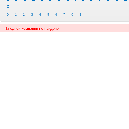
Z
0
1
2
3
4
5
6
7
8
9
Ни одной компании не найдено