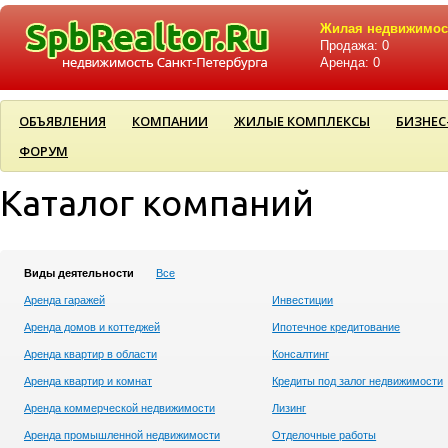
Жилая недвижимос
Продажа: 0
Аренда: 0
ОБЪЯВЛЕНИЯ
КОМПАНИИ
ЖИЛЫЕ КОМПЛЕКСЫ
БИЗНЕС
ФОРУМ
Каталог компаний
Виды деятельности
Все
Аренда гаражей
Инвестиции
Аренда домов и коттеджей
Ипотечное кредитование
Аренда квартир в области
Консалтинг
Аренда квартир и комнат
Кредиты под залог недвижимости
Аренда коммерческой недвижимости
Лизинг
Аренда промышленной недвижимости
Отделочные работы