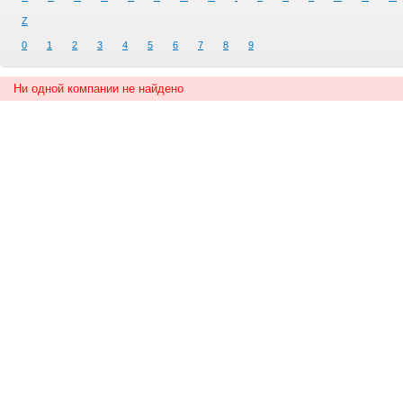
Z
0
1
2
3
4
5
6
7
8
9
Ни одной компании не найдено