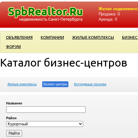
Жилая недвижимос
Продажа: 0
Аренда: 0
ОБЪЯВЛЕНИЯ
КОМПАНИИ
ЖИЛЫЕ КОМПЛЕКСЫ
БИЗНЕС
ФОРУМ
Каталог бизнес-центров
Жилые комплексы
Бизнес-центры
Коттеджные поселки
Название
Район