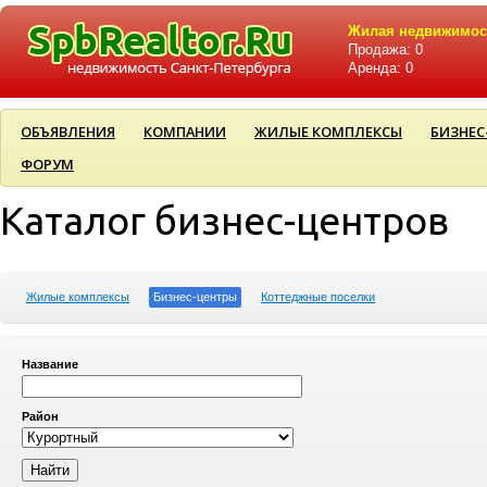
Жилая недвижимос
Продажа: 0
Аренда: 0
ОБЪЯВЛЕНИЯ
КОМПАНИИ
ЖИЛЫЕ КОМПЛЕКСЫ
БИЗНЕС
ФОРУМ
Каталог бизнес-центров
Жилые комплексы
Бизнес-центры
Коттеджные поселки
Название
Район