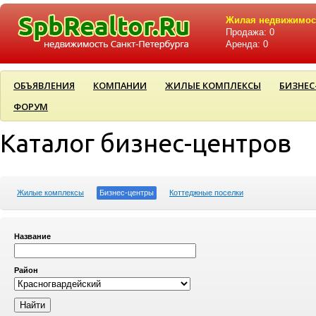
Жилая недвижимос
Продажа: 0
Аренда: 0
ОБЪЯВЛЕНИЯ
КОМПАНИИ
ЖИЛЫЕ КОМПЛЕКСЫ
БИЗНЕС
ФОРУМ
Каталог бизнес-центров
Жилые комплексы
Бизнес-центры
Коттеджные поселки
Название
Район