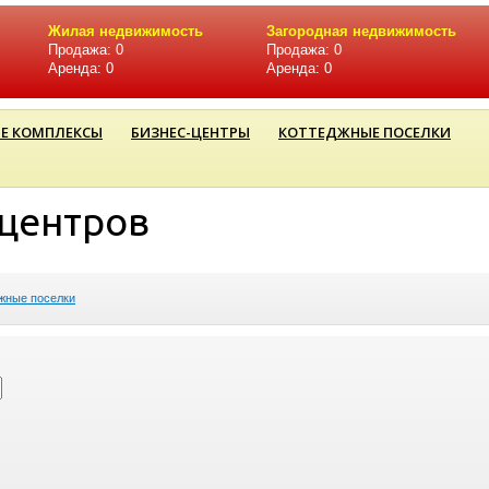
Жилая недвижимость
Загородная недвижимость
Продажа: 0
Продажа: 0
Аренда: 0
Аренда: 0
Е КОМПЛЕКСЫ
БИЗНЕС-ЦЕНТРЫ
КОТТЕДЖНЫЕ ПОСЕЛКИ
-центров
жные поселки