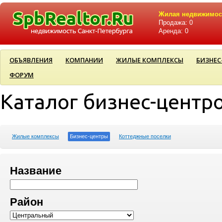
Жилая недвижимос
Продажа: 0
Аренда: 0
ОБЪЯВЛЕНИЯ
КОМПАНИИ
ЖИЛЫЕ КОМПЛЕКСЫ
БИЗНЕС
ФОРУМ
Каталог бизнес-центр
Жилые комплексы
Бизнес-центры
Коттеджные поселки
Название
Район